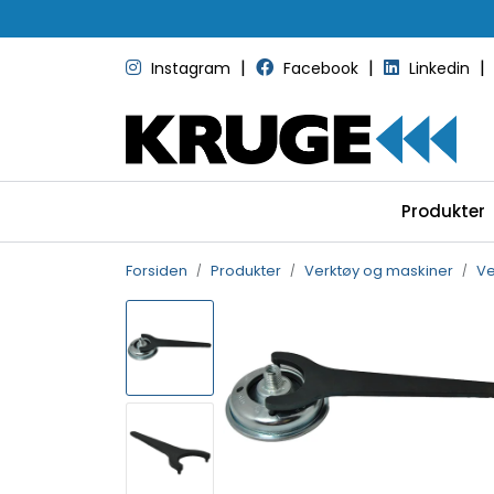
Skip to main content
|
|
|
Instagram
Facebook
Linkedin
Produkter
Forsiden
Produkter
Verktøy og maskiner
Ve