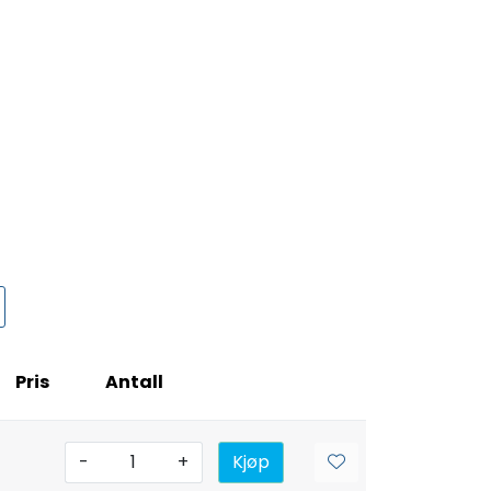
Pris
Antall
-
+
Kjøp