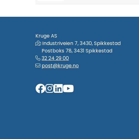
Kruge AS
Industriveien 7, 3430, Spikkestad
Postboks 78, 3431 Spikkestad
32 24 29 00
post@kruge.no