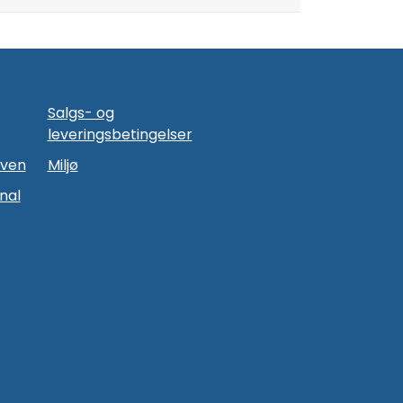
Salgs- og
leveringsbetingelser
oven
Miljø
nal