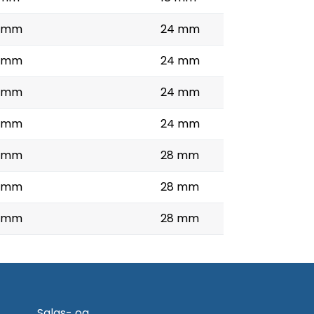
 mm
24 mm
 mm
24 mm
 mm
24 mm
 mm
24 mm
 mm
28 mm
 mm
28 mm
 mm
28 mm
Salgs- og