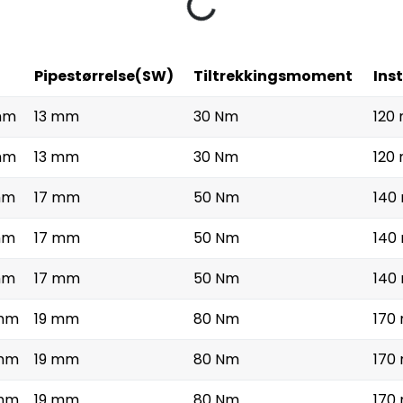
Loading...
Pipestørrelse(SW)
Tiltrekkingsmoment
Ins
mm
13 mm
30 Nm
120
mm
13 mm
30 Nm
120
mm
17 mm
50 Nm
140
mm
17 mm
50 Nm
140
mm
17 mm
50 Nm
140
mm
19 mm
80 Nm
170
mm
19 mm
80 Nm
170
mm
19 mm
80 Nm
170