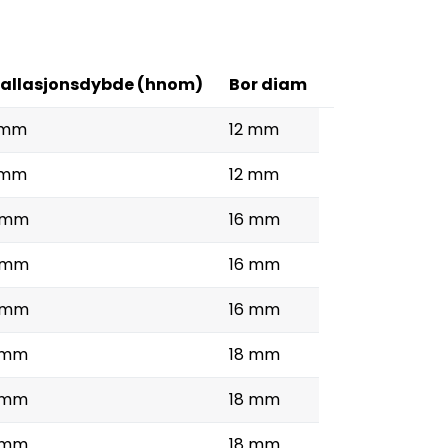
tallasjonsdybde (hnom)
Bor diam
 mm
12 mm
 mm
12 mm
 mm
16 mm
 mm
16 mm
 mm
16 mm
 mm
18 mm
 mm
18 mm
 mm
18 mm