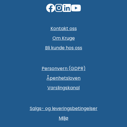
Kontakt oss
Om Kruge
Bli kunde hos oss
Personvern (GDPR)
Åpenhetsloven
Varslingskanal
Salgs- og leveringsbetingelser
Miljø