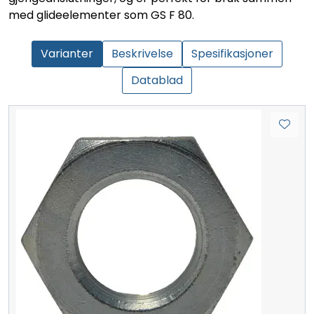
med glideelementer som GS F 80.
Varianter
Beskrivelse
Spesifikasjoner
Datablad