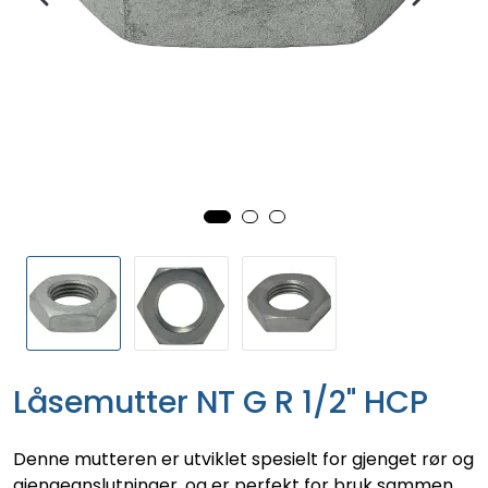
Låsemutter NT G R 1/2" HCP
Denne mutteren er utviklet spesielt for gjenget rør og
gjengeanslutninger, og er perfekt for bruk sammen