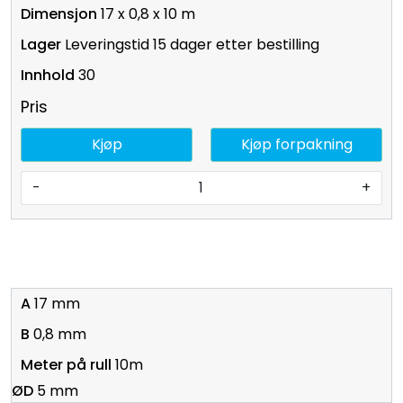
17 x 0,8 x 10 m
Leveringstid 15 dager etter bestilling
30
Pris
Kjøp
Kjøp forpakning
-
+
17 mm
0,8 mm
10m
5 mm