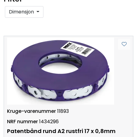
Dimensjon
11893
1434296
Patentbånd rund A2 rustfri 17 x 0,8mm