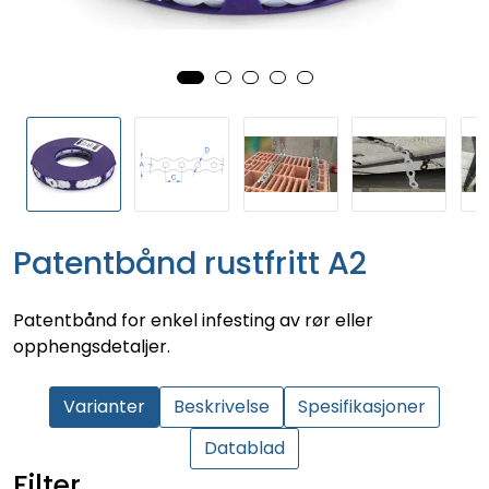
Patentbånd rustfritt A2
Patentbånd for enkel infesting av rør eller
opphengsdetaljer.
Varianter
Beskrivelse
Spesifikasjoner
Datablad
Filter