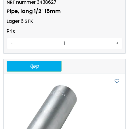
3438627
Pipe, lang 1/2" 15mm
6 STK
Pris
-
+
Kjøp