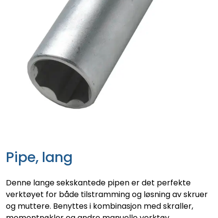
Pipe, lang
Denne lange sekskantede pipen er det perfekte
verktøyet for både tilstramming og løsning av skruer
og muttere. Benyttes i kombinasjon med skraller,
momentnøkler og andre manuelle verktøy.