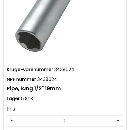
3438624
3438624
Pipe, lang 1/2" 19mm
5 STK
Pris
-
+