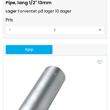
Pipe, lang 1/2" 13mm
Forventet på lager 10 dager
Pris
-
+
Kjøp