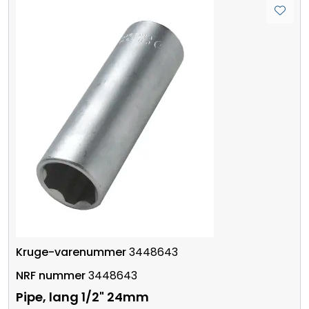
3448643
3448643
Pipe, lang 1/2" 24mm