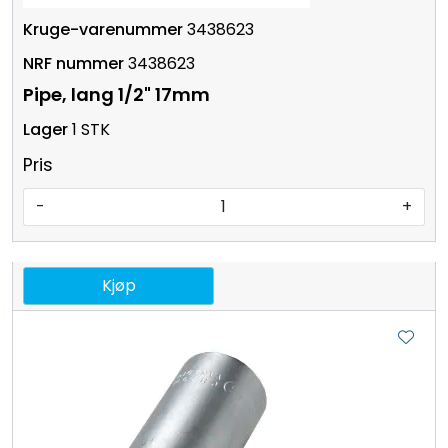
3438623
3438623
Pipe, lang 1/2" 17mm
1 STK
Pris
-
+
Kjøp