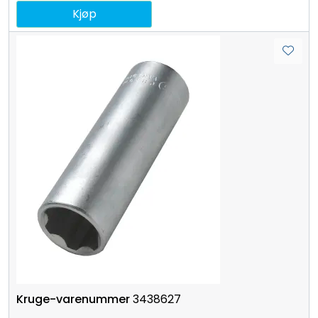
Kjøp
3438627