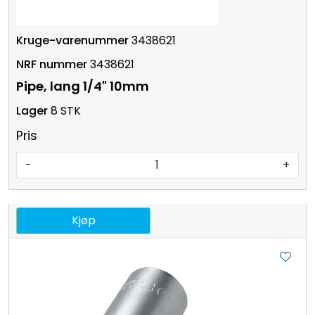
3438621
3438621
Pipe, lang 1/4" 10mm
8 STK
Pris
-
+
Kjøp