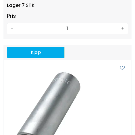
7 STK
Pris
-
+
Kjøp