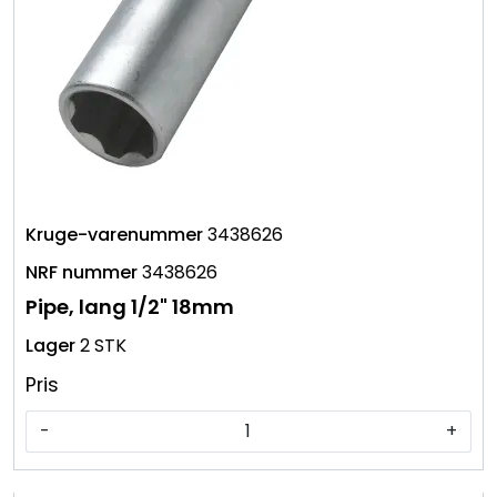
3438626
3438626
Pipe, lang 1/2" 18mm
2 STK
Pris
-
+