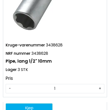
3438628
3438628
Pipe, lang 1/2" 10mm
3 STK
Pris
-
+
Kjøp