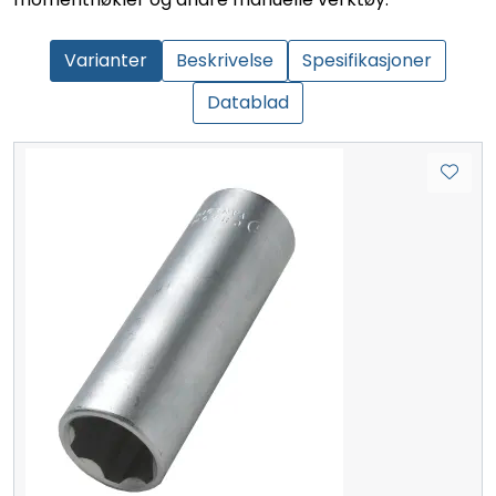
Varianter
Beskrivelse
Spesifikasjoner
Datablad