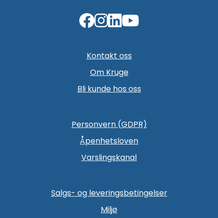
Kontakt oss
Om Kruge
Bli kunde hos oss
Personvern (GDPR)
Åpenhetsloven
Varslingskanal
Salgs- og leveringsbetingelser
Miljø