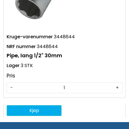
3448644
3448644
Pipe, lang 1/2" 30mm
3 STK
Pris
-
+
Kjøp