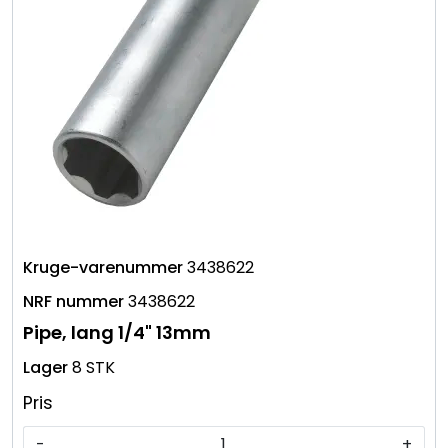
3438622
3438622
Pipe, lang 1/4" 13mm
8 STK
Pris
-
+