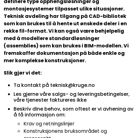
definere type opphengsløsninger og
montasjesystemer tilpasset ulike situasjoner.
Teknisk avdeling har tilgang på CAD-bibliotek
som kan brukes til å hente ut ønskede deler i en
rekke fil-format. Vi kan også være behjelpelig
med å modellere standardløsninger
(assemblies) som kan brukes i BIM-modellen. Vi
fremskaffer dokumentasjon på både enkle og
mer komplekse konstruksjoner.
Slik gjør vi det:
Ta kontakt på teknisk@kruge.no
Les gjerne våre salgs- og leveringsbetingelser,
våre tjenester faktureres ikke
Beskriv dine behov, som oftest er vi avhening av
å få informasjon om:
Krav og retningslinjer
Konstruksjonens bruksområdet og