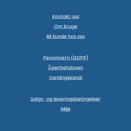
Kontakt oss
Om Kruge
Bli kunde hos oss
Personvern (GDPR)
Åpenhetsloven
Varslingskanal
Salgs- og leveringsbetingelser
Miljø