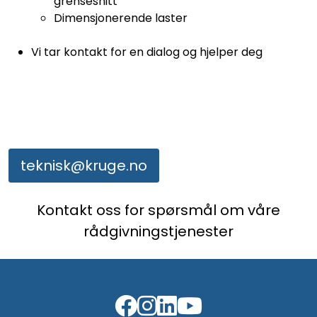
grensesnitt
Dimensjonerende laster
Vi tar kontakt for en dialog og hjelper deg
teknisk@kruge.no
Kontakt oss for spørsmål om våre
rådgivningstjenester