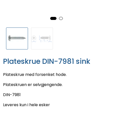
Plateskrue DIN-7981 sink
Plateskrue med forsenket hode.
Plateskruen er selvgjengende.
DIN-7981
Leveres kun i hele esker