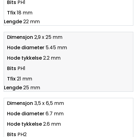
PH1
18 mm
22 mm
2,9 x 25 mm
5.45 mm
2.2 mm
PH1
21 mm
25 mm
3,5 x 6,5 mm
6.7 mm
2.6 mm
PH2