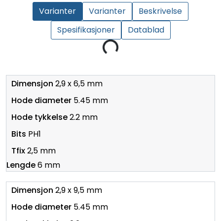
Varianter
Varianter
Beskrivelse
Spesifikasjoner
Datablad
Loading...
2,9 x 6,5 mm
5.45 mm
2.2 mm
PH1
2,5 mm
6 mm
2,9 x 9,5 mm
5.45 mm