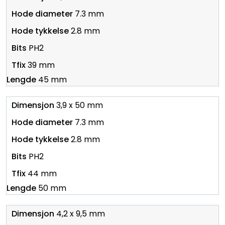
7.3 mm
2.8 mm
PH2
39 mm
45 mm
3,9 x 50 mm
7.3 mm
2.8 mm
PH2
44 mm
50 mm
4,2 x 9,5 mm