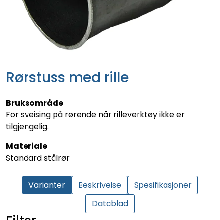
Rørstuss med rille
Bruksområde
For sveising på rørende når rilleverktøy ikke er
tilgjengelig.
Materiale
Standard stålrør
Varianter
Beskrivelse
Spesifikasjoner
Datablad