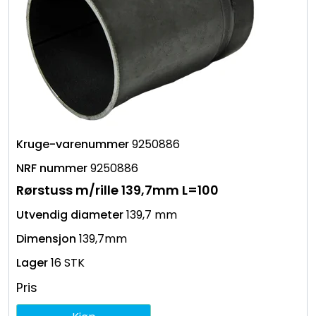
9250886
9250886
Rørstuss m/rille 139,7mm L=100
139,7 mm
139,7mm
16 STK
Pris