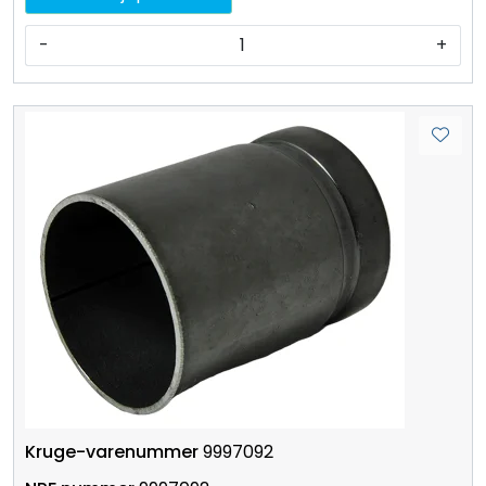
-
+
9997092