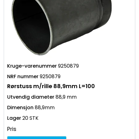
9250879
9250879
Rørstuss m/rille 88,9mm L=100
88,9 mm
88,9mm
20 STK
Pris