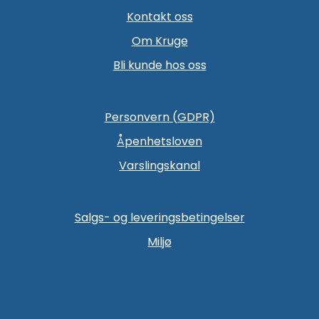
Kontakt oss
Om Kruge
Bli kunde hos oss
Personvern (GDPR)
Åpenhetsloven
Varslingskanal
Salgs- og leveringsbetingelser
Miljø