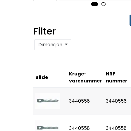
Filter
Dimensjon
Kruge-
NRF
Bilde
varenummer
nummer
3440556
3440556
3440558
3440558