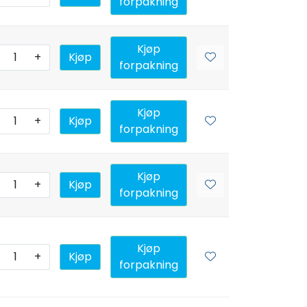
forpakning
Kjøp
+
Kjøp
forpakning
Kjøp
+
Kjøp
forpakning
Kjøp
+
Kjøp
forpakning
Kjøp
+
Kjøp
forpakning