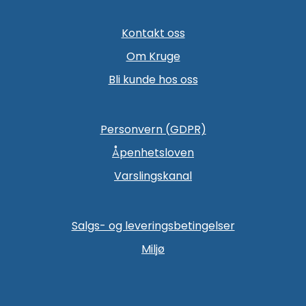
Kontakt oss
Om Kruge
Bli kunde hos oss
Personvern (GDPR)
Åpenhetsloven
Varslingskanal
Salgs- og leveringsbetingelser
Miljø