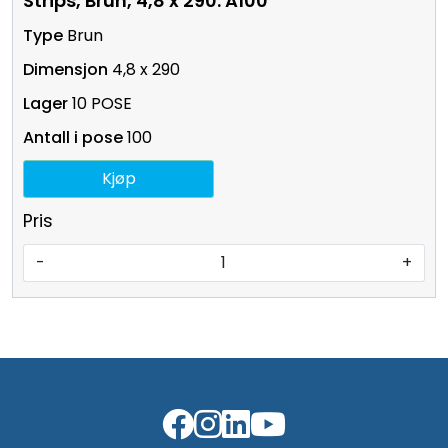
Strips, Brun, 4,8 x 290. A100
Brun
4,8 x 290
10 POSE
100
Kjøp
Pris
-
+