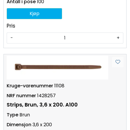
100
Kjøp
Pris
-
+
11108
1428257
Strips, Brun, 3,6 x 200. A100
Brun
3,6 x 200