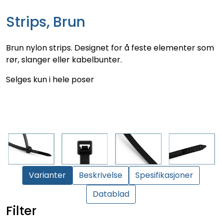
Strips, Brun
Brun nylon strips. Designet for å feste elementer som
rør, slanger eller kabelbunter.
Selges kun i hele poser
Varianter
Beskrivelse
Spesifikasjoner
Datablad
Filter