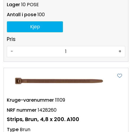
10 POSE
100
Kjøp
Pris
-
+
11109
1428260
Strips, Brun, 4,8 x 200. A100
Brun