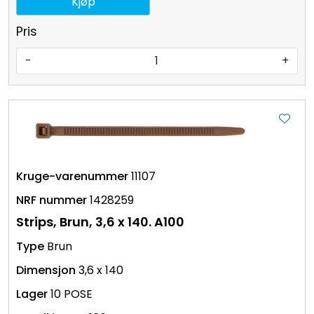
Kjøp
Pris
-
+
11107
1428259
Strips, Brun, 3,6 x 140. A100
Brun
3,6 x 140
10 POSE