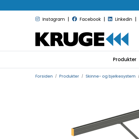
Skip to main content
|
|
|
Instagram
Facebook
Linkedin
Produkter
Forsiden
Produkter
Skinne- og bjelkesystem