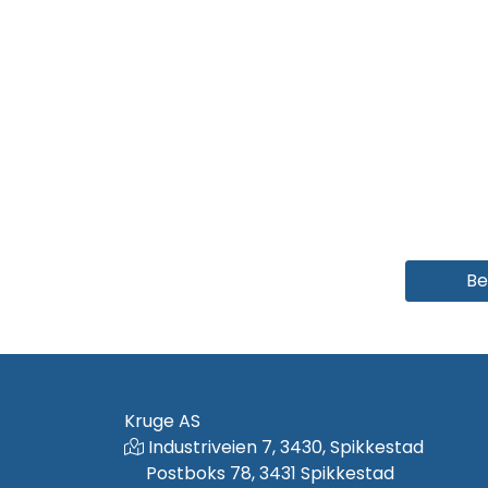
Be
Kruge AS
Industriveien 7, 3430, Spikkestad
Postboks 78, 3431 Spikkestad