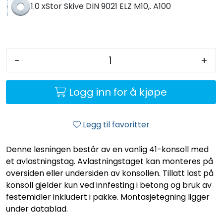
1.0 x
Stor Skive DIN 9021 ELZ M10,. A100
-
+
Logg inn for å kjøpe
Legg til favoritter
Denne løsningen består av en vanlig 41-konsoll med
et avlastningstag. Avlastningstaget kan monteres på
oversiden eller undersiden av konsollen. Tillatt last på
konsoll gjelder kun ved innfesting i betong og bruk av
festemidler inkludert i pakke. Montasjetegning ligger
under datablad.