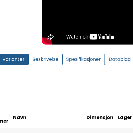
Varianter
Beskrivelse
Spesifikasjoner
Datablad
Navn
Dimensjon
Lager
mer