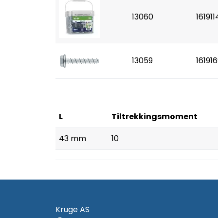
13060
161911
13059
16191
L
Tiltrekkingsmoment
43 mm
10
Kruge AS