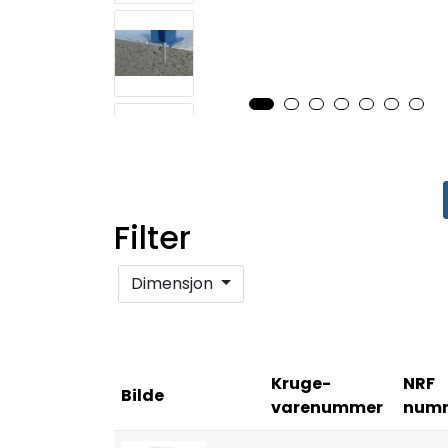
Filter
Dimensjon
Kruge-
NRF
Bilde
varenummer
num