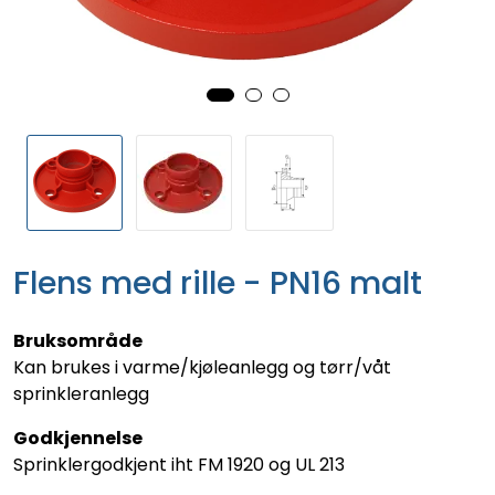
Flens med rille - PN16 malt
Bruksområde
Kan brukes i varme/kjøleanlegg og tørr/våt
sprinkleranlegg
Godkjennelse
Sprinklergodkjent iht FM 1920 og UL 213