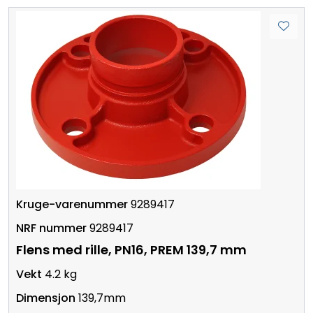
9289417
9289417
Flens med rille, PN16, PREM 139,7 mm
4.2 kg
139,7mm