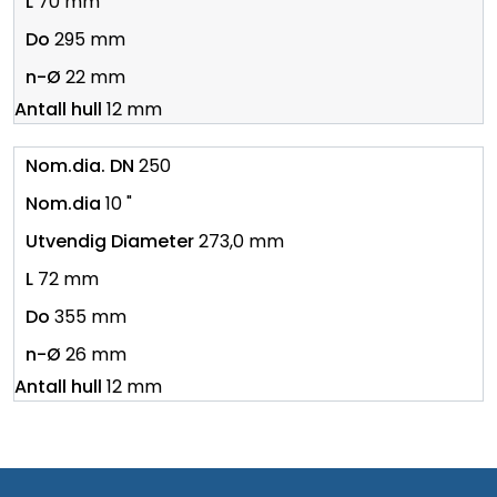
70 mm
295 mm
22 mm
12 mm
250
10 "
273,0 mm
72 mm
355 mm
26 mm
12 mm