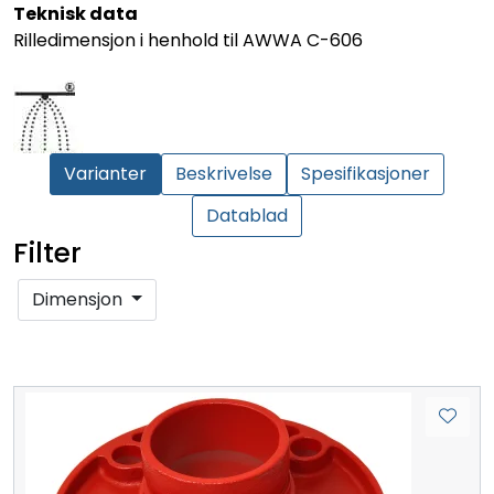
Teknisk data
Rilledimensjon i henhold til AWWA C-606
Varianter
Beskrivelse
Spesifikasjoner
Datablad
Filter
Dimensjon