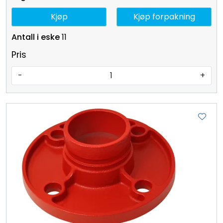
Kjøp
Kjøp forpakning
11
Pris
-
+