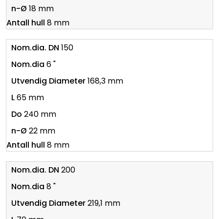
18 mm
8 mm
150
6 "
168,3 mm
65 mm
240 mm
22 mm
8 mm
200
8 "
219,1 mm