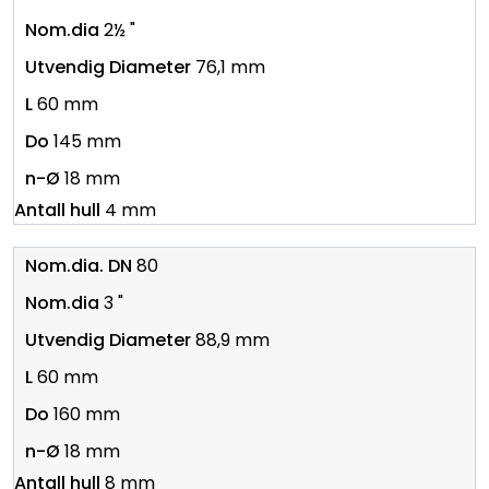
2½ "
76,1 mm
60 mm
145 mm
18 mm
4 mm
80
3 "
88,9 mm
60 mm
160 mm
18 mm
8 mm