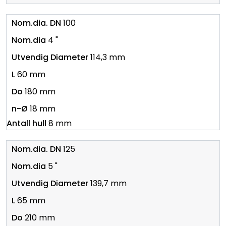
100
4 "
114,3 mm
60 mm
180 mm
18 mm
8 mm
125
5 "
139,7 mm
65 mm
210 mm