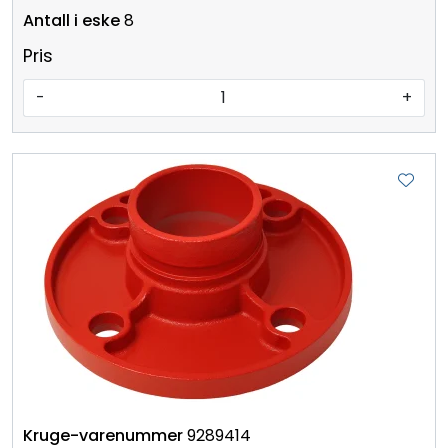
8
Pris
-
+
9289414