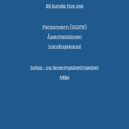
Bli kunde hos oss
Personvern (GDPR)
Åpenhetsloven
Varslingskanal
Salgs- og leveringsbetingelser
Miljø