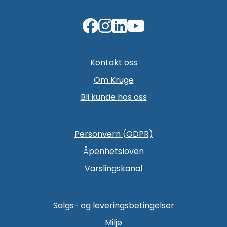
Kontakt oss
Om Kruge
Bli kunde hos oss
Personvern (GDPR)
Åpenhetsloven
Varslingskanal
Salgs- og leveringsbetingelser
Miljø