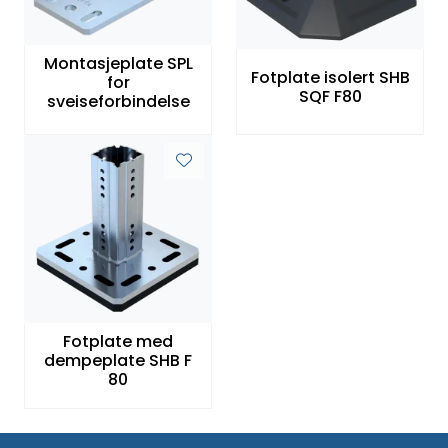
Montasjeplate SPL
Fotplate isolert SHB
for
SQF F80
sveiseforbindelse
Fotplate med
dempeplate SHB F
80