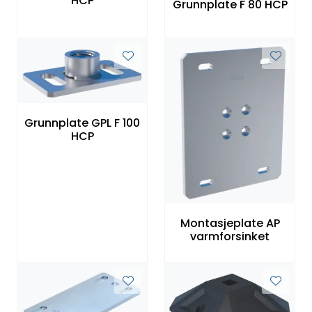
HCP
Grunnplate F 80 HCP
Grunnplate GPL F 100
HCP
Montasjeplate AP
varmforsinket