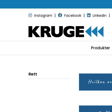
Skip to main content
|
|
|
Instagram
Facebook
Linkedin
Produkter
Rett