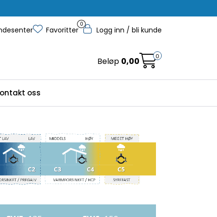
0
ndesenter
Favoritter
Logg inn / bli kunde
0
Beløp
0,00
ontakt oss