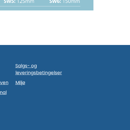
Salgs- og
leveringsbetingelser
oven
Miljø
nal