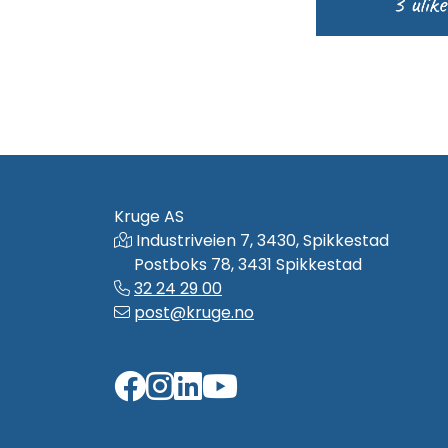
Kruge AS
Industriveien 7, 3430, Spikkestad
Postboks 78, 3431 Spikkestad
32 24 29 00
post@kruge.no