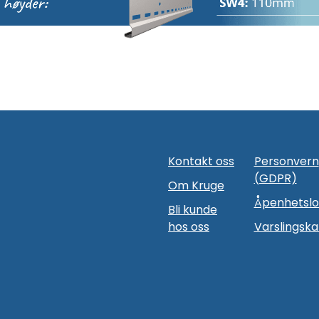
Kontakt oss
Personvern
(GDPR)
Om Kruge
Åpenhetsl
Bli kunde
hos oss
Varslingska