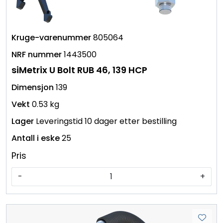
805064
1443500
siMetrix U Bolt RUB 46, 139 HCP
139
0.53 kg
Leveringstid 10 dager etter bestilling
25
Pris
-
+