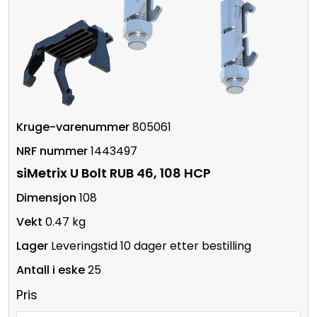
805061
1443497
siMetrix U Bolt RUB 46, 108 HCP
108
0.47 kg
Leveringstid 10 dager etter bestilling
25
Pris