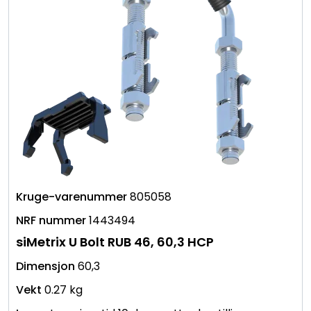
805058
1443494
siMetrix U Bolt RUB 46, 60,3 HCP
60,3
0.27 kg