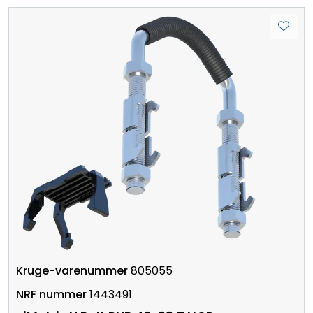
805055
1443491