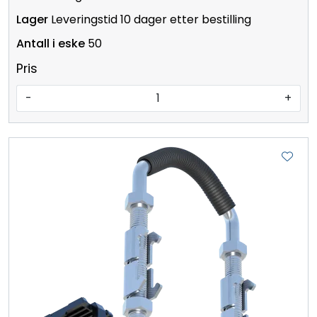
Leveringstid 10 dager etter bestilling
50
Pris
-
+