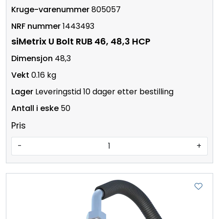
805057
1443493
siMetrix U Bolt RUB 46, 48,3 HCP
48,3
0.16 kg
Leveringstid 10 dager etter bestilling
50
Pris
-
+