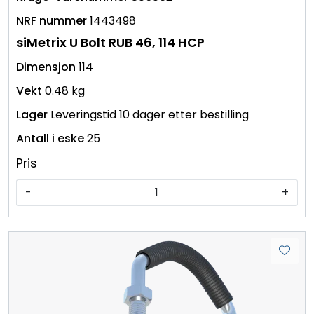
1443498
siMetrix U Bolt RUB 46, 114 HCP
114
0.48 kg
Leveringstid 10 dager etter bestilling
25
Pris
-
+