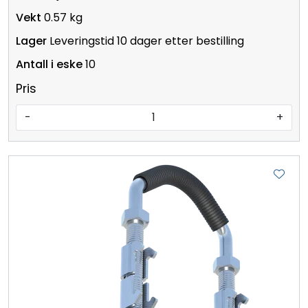
0.57 kg
Leveringstid 10 dager etter bestilling
10
Pris
-
+