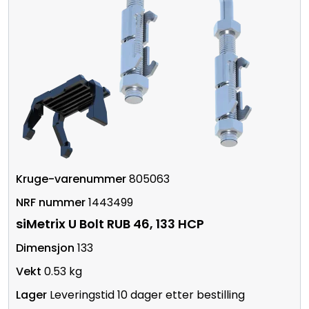
805063
1443499
siMetrix U Bolt RUB 46, 133 HCP
133
0.53 kg
Leveringstid 10 dager etter bestilling