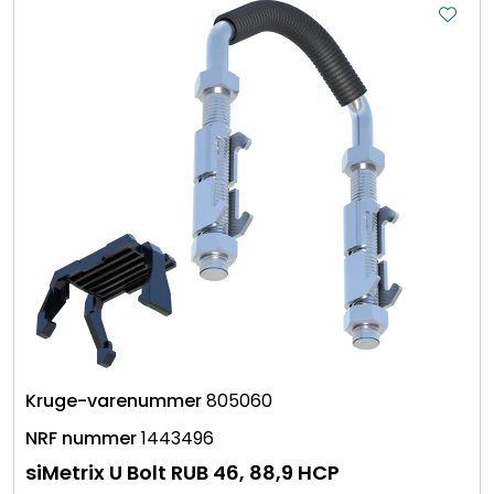
805060
1443496
siMetrix U Bolt RUB 46, 88,9 HCP