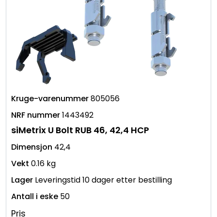
805056
1443492
siMetrix U Bolt RUB 46, 42,4 HCP
42,4
0.16 kg
Leveringstid 10 dager etter bestilling
50
Pris