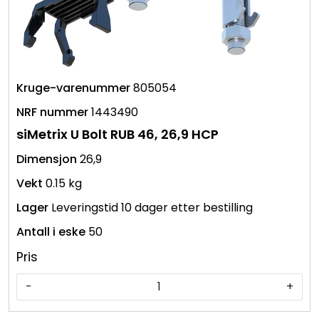
805054
1443490
siMetrix U Bolt RUB 46, 26,9 HCP
26,9
0.15 kg
Leveringstid 10 dager etter bestilling
50
Pris
-
+