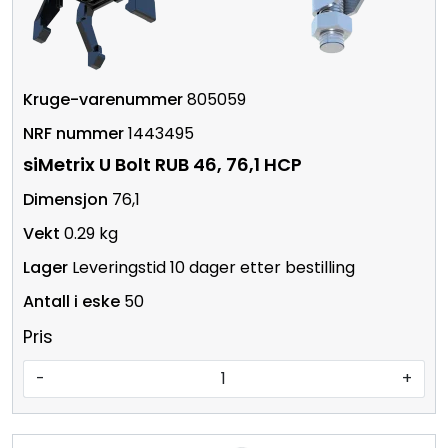
805059
1443495
siMetrix U Bolt RUB 46, 76,1 HCP
76,1
0.29 kg
Leveringstid 10 dager etter bestilling
50
Pris
-
+