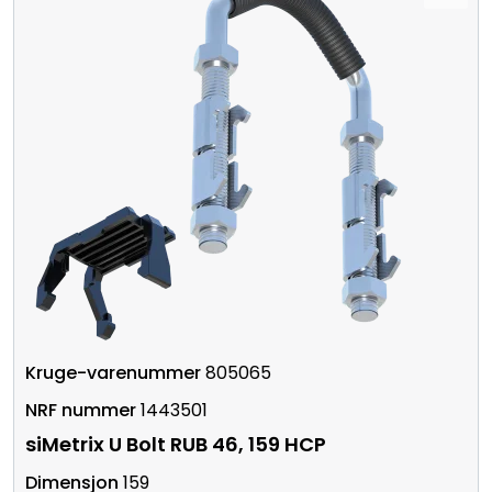
805065
1443501
siMetrix U Bolt RUB 46, 159 HCP
159