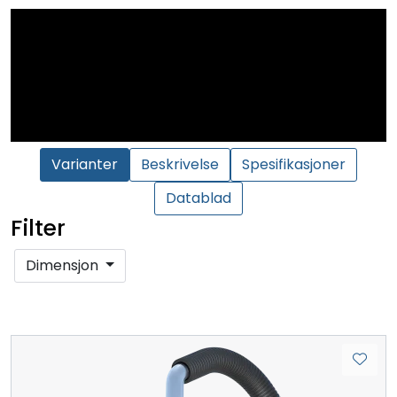
Varianter
Beskrivelse
Spesifikasjoner
Datablad
Filter
Dimensjon