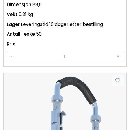
88,9
0.31 kg
Leveringstid 10 dager etter bestilling
50
Pris
-
+