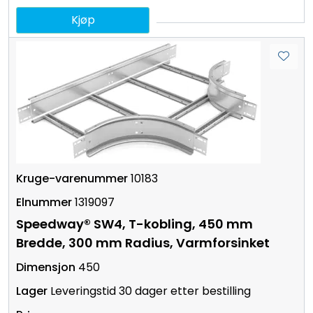
Kjøp
10183
1319097
Speedway® SW4, T-kobling, 450 mm
Bredde, 300 mm Radius, Varmforsinket
450
Leveringstid 30 dager etter bestilling