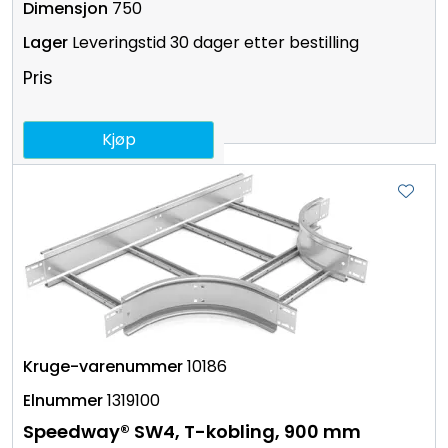
750
Leveringstid 30 dager etter bestilling
Pris
Kjøp
10186
1319100
Speedway® SW4, T-kobling, 900 mm