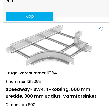
Pris
Kjøp
10184
1319098
Speedway® SW4, T-kobling, 600 mm
Bredde, 300 mm Radius, Varmforsinket
600