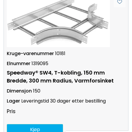
10181
1319095
Speedway® SW4, T-kobling, 150 mm
Bredde, 300 mm Radius, Varmforsinket
150
Leveringstid 30 dager etter bestilling
Pris
Kjøp