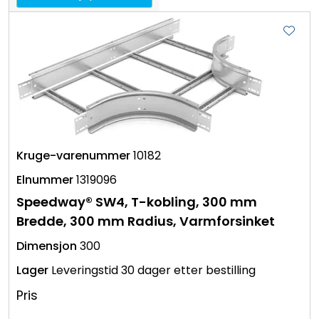
10182
1319096
Speedway® SW4, T-kobling, 300 mm
Bredde, 300 mm Radius, Varmforsinket
300
Leveringstid 30 dager etter bestilling
Pris