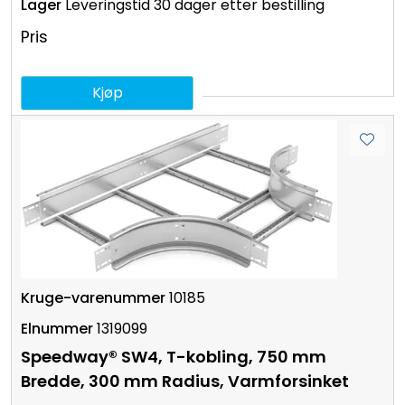
Leveringstid 30 dager etter bestilling
Pris
Kjøp
10185
1319099
Speedway® SW4, T-kobling, 750 mm
Bredde, 300 mm Radius, Varmforsinket