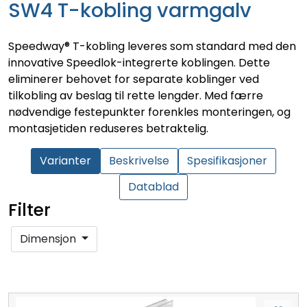
SW4 T-kobling varmgalv
Speedway® T-kobling leveres som standard med den
innovative Speedlok-integrerte koblingen. Dette
eliminerer behovet for separate koblinger ved
tilkobling av beslag til rette lengder. Med færre
nødvendige festepunkter forenkles monteringen, og
montasjetiden reduseres betraktelig.
Varianter
Beskrivelse
Spesifikasjoner
Datablad
Filter
Dimensjon