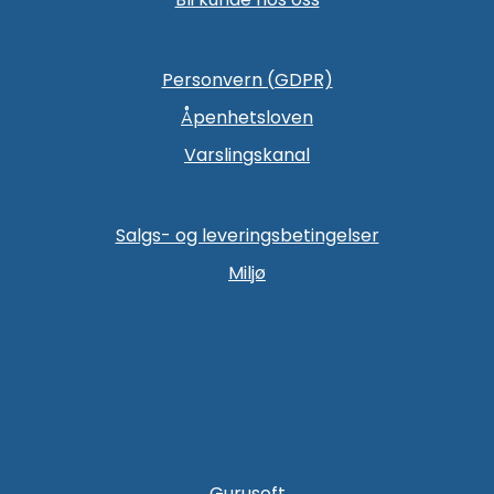
Personvern (GDPR)
Åpenhetsloven
Varslingskanal
Salgs- og leveringsbetingelser
Miljø
Gurusoft