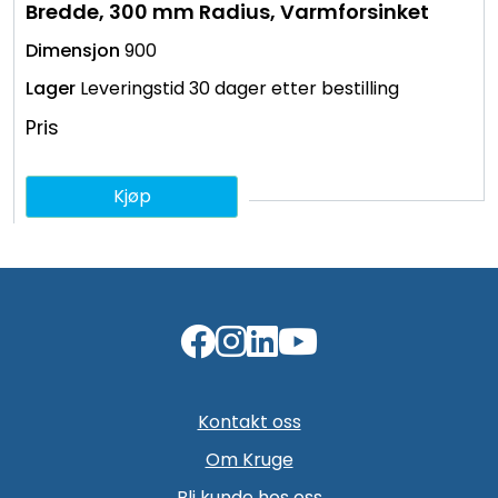
Bredde, 300 mm Radius, Varmforsinket
900
Leveringstid 30 dager etter bestilling
Pris
Kjøp
Kontakt oss
Om Kruge
Bli kunde hos oss