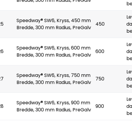
Bredde, 300 mm Radius, PreGalv
be
Le
Speedway® SW6, Kryss, 450 mm
25
450
da
Bredde, 300 mm Radius, PreGalv
be
Le
Speedway® SW6, Kryss, 600 mm
26
600
da
Bredde, 300 mm Radius, PreGalv
be
Le
Speedway® SW6, Kryss, 750 mm
27
750
da
Bredde, 300 mm Radius, PreGalv
be
Le
Speedway® SW6, Kryss, 900 mm
28
900
da
Bredde, 300 mm Radius, PreGalv
be