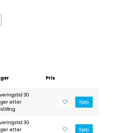
ager
Pris
veringstid 30
ger etter
Kjøp
stilling
veringstid 30
ger etter
Kjøp