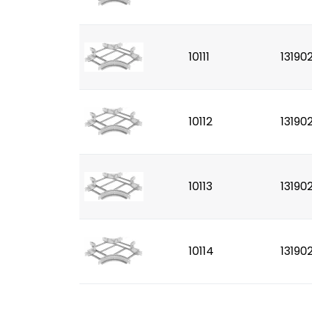
10111
13190
10112
13190
10113
13190
10114
13190