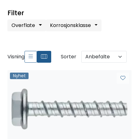
Filter
Overflate
Korrosjonsklasse
Visning
Sorter
Nyhet