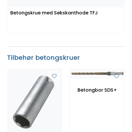
Betongskrue med Sekskanthode TFJ
Tilbehør betongskruer
Betongbor SDS+