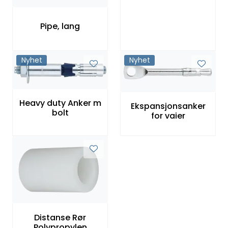
Pipe, lang
Nyhet
Nyhet
Heavy duty Anker m
Ekspansjonsanker
bolt
for vaier
Distanse Rør
Polypropylen